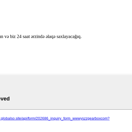
ın və biz 24 saat ərzində əlaqə saxlayacağıq.