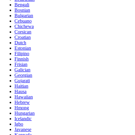
Bengali
Bosnian
Bulgarian
Cebuano
Chichewa
Corsican
Croatian
Dutch
Estonian
Filipino
Finnish
Frisian
Galician
Georgian
Gujarati
Haitian
Hausa
Hawaiian
Hebrew
Hmong
Hungarian
Icelandic
Igbo
Javanese
Kannada