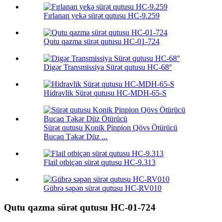
Fırlanan yekə sürət qutusu HC-9.259
Qutu qazma sürət qutusu HC-01-724
Digər Transmissiya Sürət qutusu HC-68°
Hidravlik Sürət qutusu HC-MDH-65-S
Sürət qutusu Konik Pinpion Qövs Ötürücü
Bucaq Təkər Düz ...
Flail otbiçən sürət qutusu HC-9.313
Gübrə səpən sürət qutusu HC-RV010
Qutu qazma sürət qutusu HC-01-724