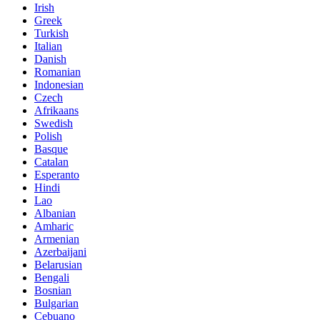
Irish
Greek
Turkish
Italian
Danish
Romanian
Indonesian
Czech
Afrikaans
Swedish
Polish
Basque
Catalan
Esperanto
Hindi
Lao
Albanian
Amharic
Armenian
Azerbaijani
Belarusian
Bengali
Bosnian
Bulgarian
Cebuano