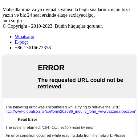
Məhsullarımız və ya qiymət siyahısı ilə bağlı suallarınız üçün bizə
yazın və biz 24 saat ərzində əlaqə saxlayacağıq.
indi sorğu
© Copyright - 2010-2023: Bütün hüquqlar qorunur.
Whatsapp
E-poçt
+86 13616672358