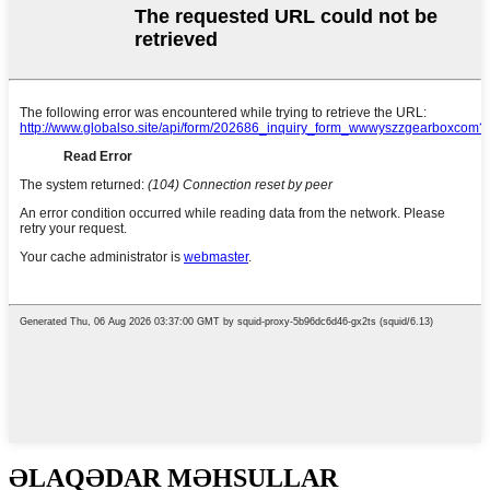
ƏLAQƏDAR MƏHSULLAR