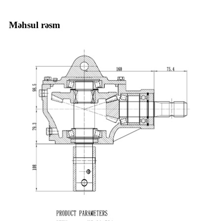
Məhsul rəsm