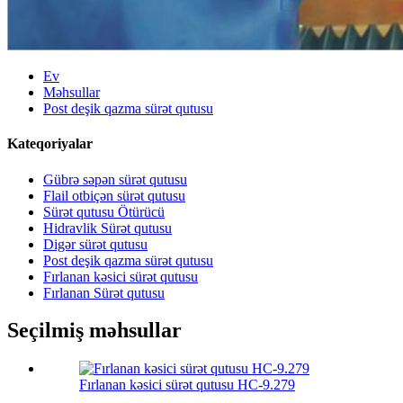
Ev
Məhsullar
Post deşik qazma sürət qutusu
Kateqoriyalar
Gübrə səpən sürət qutusu
Flail otbiçən sürət qutusu
Sürət qutusu Ötürücü
Hidravlik Sürət qutusu
Digər sürət qutusu
Post deşik qazma sürət qutusu
Fırlanan kəsici sürət qutusu
Fırlanan Sürət qutusu
Seçilmiş məhsullar
Fırlanan kəsici sürət qutusu HC-9.279