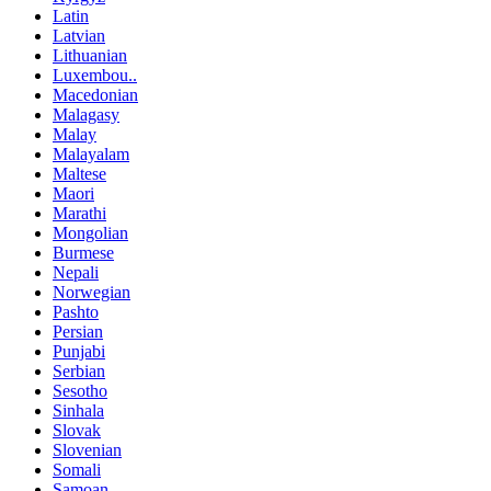
Latin
Latvian
Lithuanian
Luxembou..
Macedonian
Malagasy
Malay
Malayalam
Maltese
Maori
Marathi
Mongolian
Burmese
Nepali
Norwegian
Pashto
Persian
Punjabi
Serbian
Sesotho
Sinhala
Slovak
Slovenian
Somali
Samoan