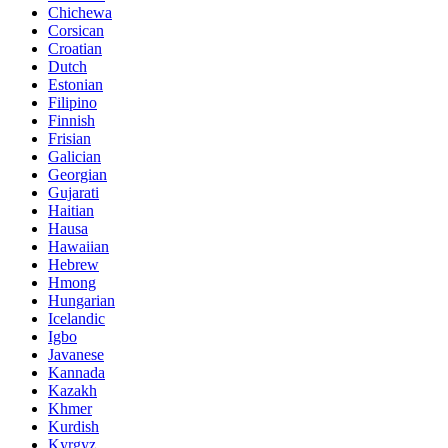
Chichewa
Corsican
Croatian
Dutch
Estonian
Filipino
Finnish
Frisian
Galician
Georgian
Gujarati
Haitian
Hausa
Hawaiian
Hebrew
Hmong
Hungarian
Icelandic
Igbo
Javanese
Kannada
Kazakh
Khmer
Kurdish
Kyrgyz