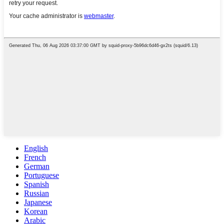
English
French
German
Portuguese
Spanish
Russian
Japanese
Korean
Arabic